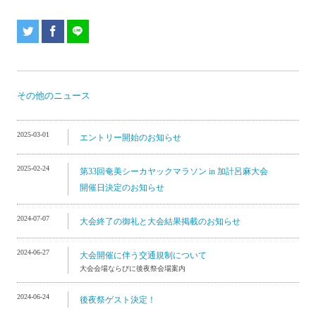
その他のニュース
2025-03-01
エントリー開始のお知らせ
2025-02-24
第33回奄美シーカヤックマラソン in 加計呂麻大会
開催日決定のお知らせ
2024-07-07
大会終了の御礼と大会結果掲載のお知らせ
2024-06-27
大会開催に伴う交通規制について
大会会場ならびに後夜祭会場案内
2024-06-24
後夜祭ゲスト決定！