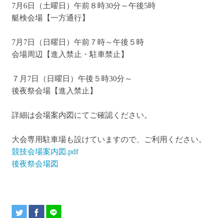
7
月6日（土曜日）午前８時
30
分～午後
5
時
艇検会場【一方通行】
7
月7日（日曜日）午前７時～午後５時
会場周辺【進入禁止・駐車禁止】
７月7日（日曜日）午後５時
30
分～
後夜祭会場【進入禁止】
詳細は会場案内図にてご確認ください。
大会専用駐車場も設けていますので、ご利用ください。
競技会場案内図.pdf
後夜祭会場図