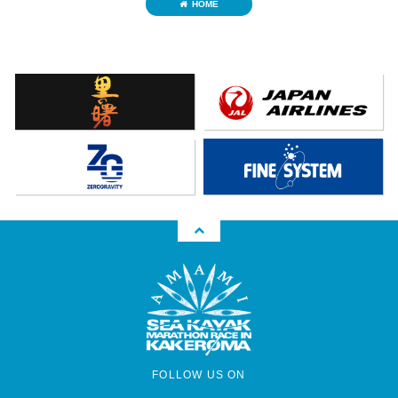
HOME
FOLLOW US ON