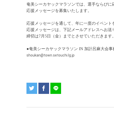
奄美シーカヤックマラソンでは、選手ならびに
応援メッセージを募集いたします。
応援メッセージを通して、年に一度のイベント
応援メッセージは、下記メールアドレスへお送
締切は7月5日（金）までとさせていただきます
●奄美シーカヤックマラソン IN 加計呂麻大会事
shoukan@town.setouchi.lg.jp