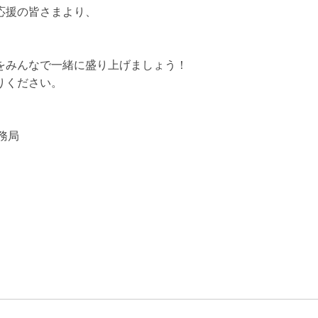
応援の皆さまより、
をみんなで一緒に盛り上げましょう！
りください。
。
務局