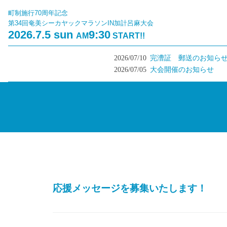
町制施行70周年記念
第34回奄美シーカヤックマラソンIN加計呂麻大会
2026.7.5 sun
9:30
AM
START!!
2026/07/10
完漕証 郵送のお知らせ
2026/07/05
大会開催のお知らせ
応援メッセージを募集いたします！