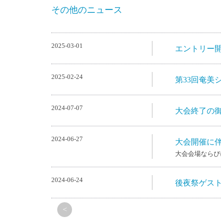
その他のニュース
2025-03-01
エントリー
2025-02-24
第33回奄美
2024-07-07
大会終了の
2024-06-27
大会開催に
大会会場ならび
2024-06-24
後夜祭ゲス
<