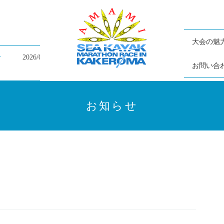
大会の魅
2026/07/05
大会終了の御礼と大会結果掲載のお知らせ
お問い合
お知らせ