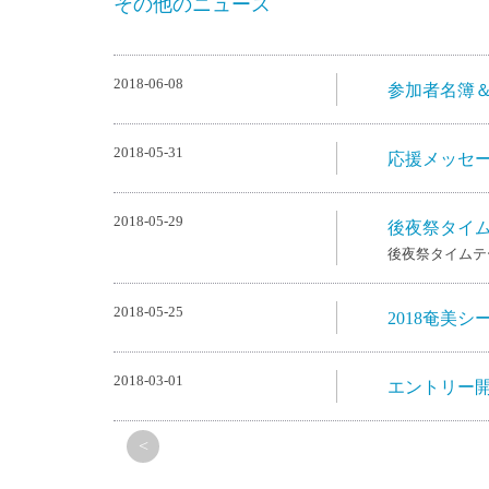
その他のニュース
2018-06-08
参加者名簿
2018-05-31
応援メッセー
2018-05-29
後夜祭タイ
後夜祭タイムテ
2018-05-25
2018奄美
2018-03-01
エントリー
<