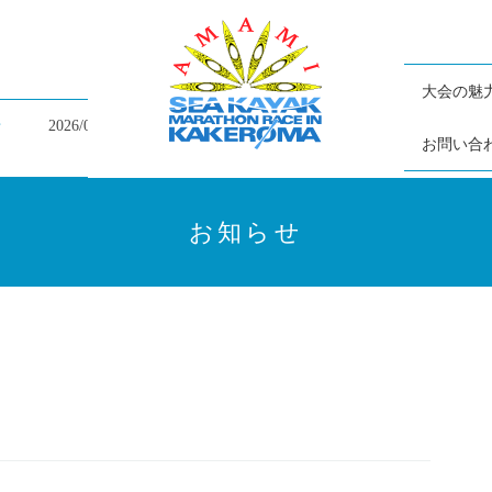
大会の魅
2026/07/05
大会終了の御礼と大会結果掲載のお知らせ
お問い合
お知らせ