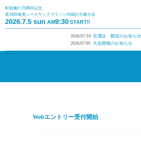
町制施行70周年記念
第34回奄美シーカヤックマラソンIN加計呂麻大会
2026.7.5 sun
9:30
AM
START!!
2026/07/10
完漕証 郵送のお知らせ
2026/07/05
大会開催のお知らせ
Webエントリー受付開始