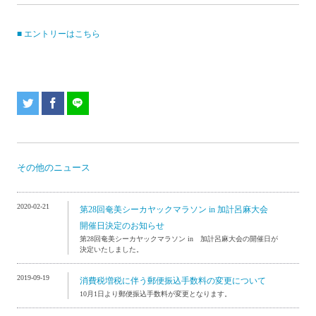
■ エントリーはこちら
その他のニュース
2020-02-21
第28回奄美シーカヤックマラソン in 加計呂麻大会
開催日決定のお知らせ
第28回奄美シーカヤックマラソン in 加計呂麻大会の開催日が
決定いたしました。
2019-09-19
消費税増税に伴う郵便振込手数料の変更について
10月1日より郵便振込手数料が変更となります。