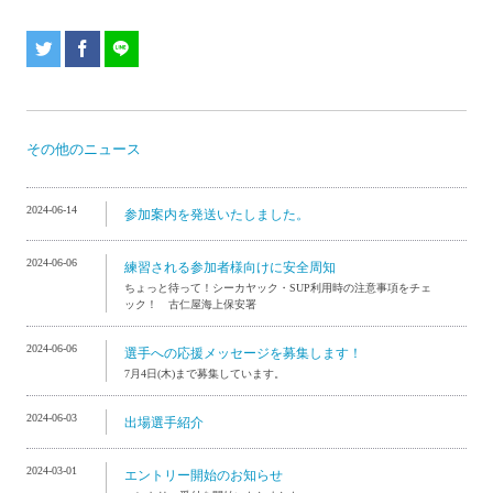
その他のニュース
2024-06-14
参加案内を発送いたしました。
2024-06-06
練習される参加者様向けに安全周知
ちょっと待って！シーカヤック・SUP利用時の注意事項をチェ
ック！ 古仁屋海上保安署
2024-06-06
選手への応援メッセージを募集します！
7月4日(木)まで募集しています。
2024-06-03
出場選手紹介
2024-03-01
エントリー開始のお知らせ