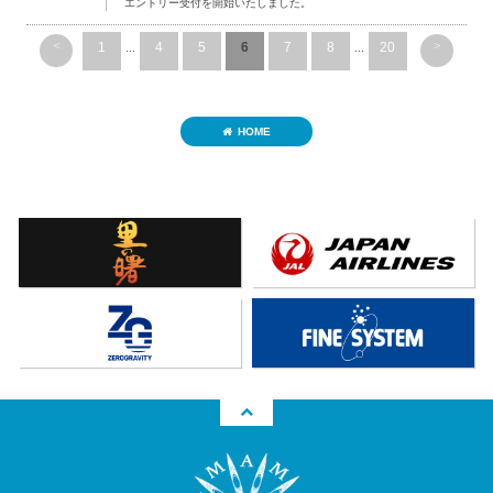
エントリー受付を開始いたしました。
<
>
1
...
4
5
6
7
8
...
20
HOME