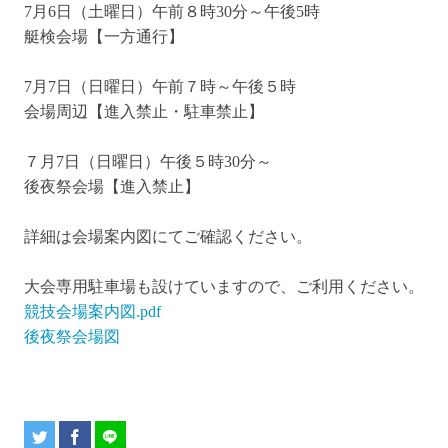
7
月6日（土曜日）午前８時
30
分～午後
5
時
艇検会場【一方通行】
7
月7日（日曜日）午前７時～午後５時
会場周辺【進入禁止・駐車禁止】
７月7日（日曜日）午後５時
30
分～
後夜祭会場【進入禁止】
詳細は会場案内図にてご確認ください。
大会専用駐車場も設けていますので、ご利用ください。
競技会場案内図.pdf
後夜祭会場図