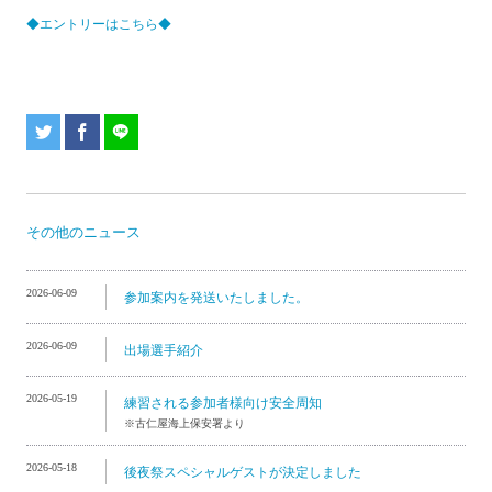
◆エントリーはこちら◆
その他のニュース
2026-06-09
参加案内を発送いたしました。
2026-06-09
出場選手紹介
2026-05-19
練習される参加者様向け安全周知
※古仁屋海上保安署より
2026-05-18
後夜祭スペシャルゲストが決定しました