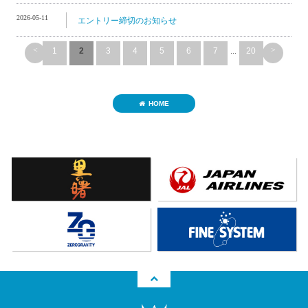
2026-05-11
エントリー締切のお知らせ
<
>
1
2
3
4
5
6
7
...
20
HOME