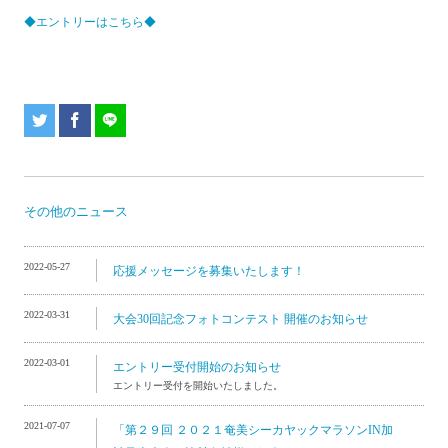
◆エントリーはこちら◆
その他のニュース
2022-05-27
応援メッセージを募集いたします！
2022-03-31
大会30回記念フォトコンテスト 開催のお知らせ
2022-03-01
エントリー受付開始のお知らせ
エントリー受付を開始いたしました。
2021-07-07
「第２９回 ２０２１奄美シーカヤックマラソンIN加