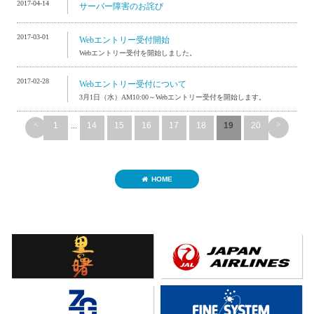
2017-04-14
サーバー障害のお詫び
2017-03-01
Webエントリー受付開始
Webエントリー受付を開始しました。
2017-02-28
Webエントリー受付について
3月1日（水）AM10:00～Webエントリー受付を開始します。
<
>
1
...
14
15
16
17
18
19
20
HOME