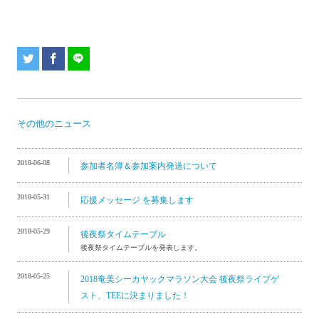
その他のニュース
2018-06-08
参加者名簿＆参加案内発送について
2018-05-31
応援メッセージ を募集します
2018-05-29
後夜祭タイムテーブル
後夜祭タイムテーブルを発表します。
2018-05-25
2018奄美シーカヤックマラソン大会 後夜祭ライブゲ
スト、TEEに決まりました！