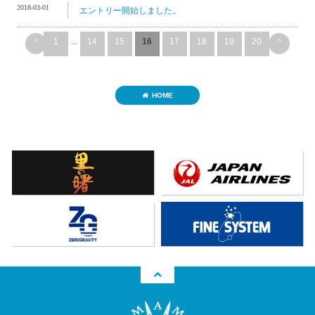
2018-03-01
エントリー開始しました。
<
>
1
...
14
15
16
17
18
19
20
HOME