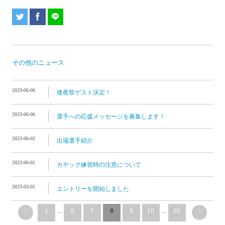
その他のニュース
2023-06-06
後夜祭ゲスト決定！
2023-06-06
選手への応援メッセージを募集します！
2023-06-02
出場選手紹介
2023-06-01
カヤック練習時の注意について
2023-03-01
エントリーを開始しました
<
>
1
...
6
7
8
9
10
...
20