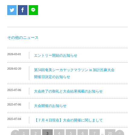
その他のニュース
2026-03-01
エントリー開始のお知らせ
2026-02-20
第34回奄美シーカヤックマラソン in 加計呂麻大会
開催日決定のお知らせ
2025-07-06
大会終了の御礼と大会結果掲載のお知らせ
2025-07-06
大会開催のお知らせ
2025-07-04
【７月４日現在】大会の開催に関しまして
<
>
1
2
3
4
5
6
7
...
20