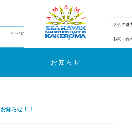
大会の魅
6/07/05
大会終了の御礼と大会結果掲載のお知らせ
お問い合
お知らせ
開催のお知らせ！！