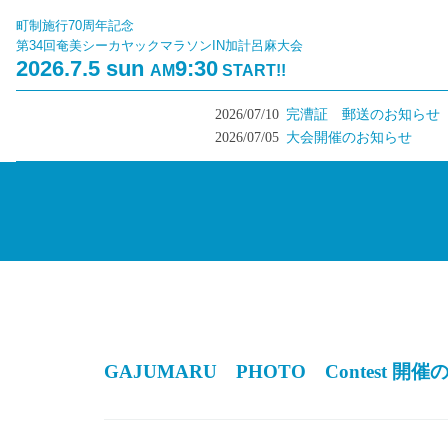
町制施行70周年記念
第34回奄美シーカヤックマラソンIN加計呂麻大会
2026.7.5 sun
9:30
AM
START!!
2026/07/10
完漕証 郵送のお知らせ
202
2026/07/05
大会開催のお知らせ
GAJUMARU PHOTO Contest 