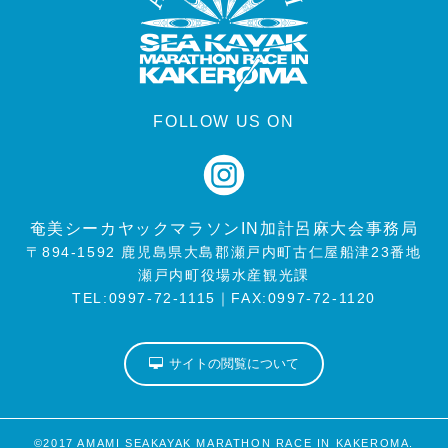
FOLLOW US ON
奄美シーカヤックマラソンIN加計呂麻大会事務局
〒894-1592 鹿児島県大島郡瀬戸内町古仁屋船津23番地
瀬戸内町役場水産観光課
TEL:
0997-72-1115
｜FAX:0997-72-1120
サイトの閲覧について
©2017 AMAMI SEAKAYAK MARATHON RACE IN KAKEROMA.