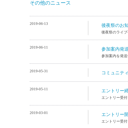
その他のニュース
2019-06-13
後夜祭のお
後夜祭のライブ
2019-06-11
参加案内発
参加案内を発送
2019-05-31
コミュニティ
2019-05-11
エントリー
エントリー受付
2019-03-01
エントリー
エントリー受付