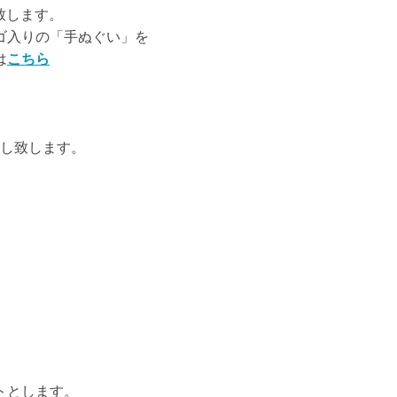
致します。
ゴ入りの「手ぬぐい」を
は
こちら
渡し致します。
トとします。