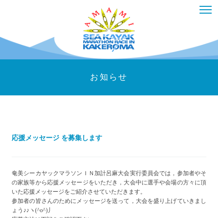
お知らせ
応援メッセージ を募集します
奄美シーカヤックマラソンＩＮ加計呂麻大会実行委員会では，参加者やそ
の家族等から応援メッセージをいただき，大会中に選手や会場の方々に頂
いた応援メッセージをご紹介させていただきます。
参加者の皆さんのためにメッセージを送って，大会を盛り上げていきまし
ょう♪♪ヽ(^o^)丿