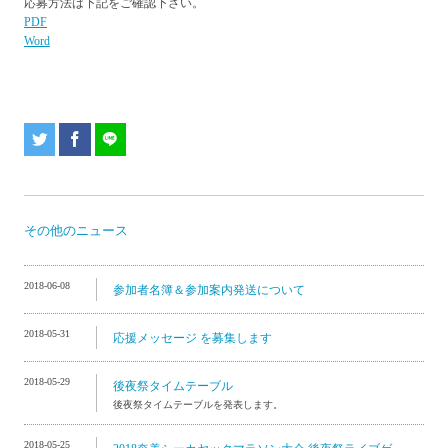
応募方法は下記をご確認下さい。
PDF
Word
その他のニュース
2018-06-08
参加者名簿＆参加案内発送について
2018-05-31
応援メッセージ を募集します
2018-05-29
後夜祭タイムテーブル
後夜祭タイムテーブルを発表します。
2018-05-25