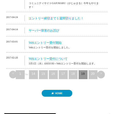
コミュニティサイトGAJUMARU（がじゅまる）今年もやりま
す！
2017-04-24
エントリー締切まで１週間切りました！
2017-04-14
サーバー障害のお詫び
2017-03-01
Webエントリー受付開始
Webエントリー受付を開始しました。
2017-02-28
Webエントリー受付について
3月1日（水）AM10:00～Webエントリー受付を開始します。
<
>
1
...
14
15
16
17
18
19
20
HOME