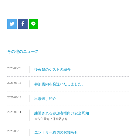
その他のニュース
2025-06-23
後夜祭のゲストの紹介
2025-06-13
参加案内を発送いたしました。
2025-06-13
出場選手紹介
2025-06-11
練習される参加者様向け安全周知
※古仁屋海上保安署より
2025-05-10
エントリー締切のお知らせ