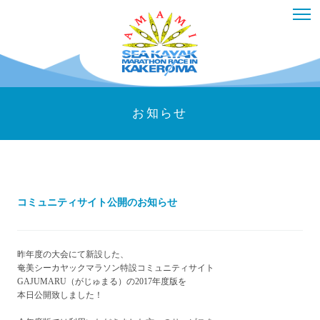
お知らせ
コミュニティサイト公開のお知らせ
昨年度の大会にて新設した、
奄美シーカヤックマラソン特設コミュニティサイト
GAJUMARU（がじゅまる）の2017年度版を
本日公開致しました！