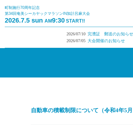
町制施行70周年記念
第34回奄美シーカヤックマラソンIN加計呂麻大会
2026.7.5 sun
9:30
AM
START!!
2026/07/10
完漕証 郵送のお知らせ
2026/07/05
大会開催のお知らせ
自動車の積載制限について（令和4年5月