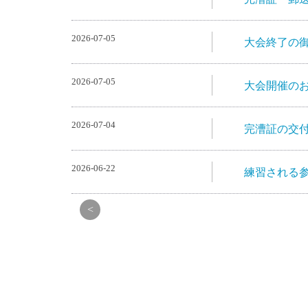
2026-07-05
大会終了の
2026-07-05
大会開催の
2026-07-04
完漕証の交
2026-06-22
練習される
<