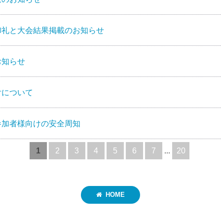
御礼と大会結果掲載のお知らせ
お知らせ
付について
参加者様向けの安全周知
1
2
3
4
5
6
7
...
20
HOME