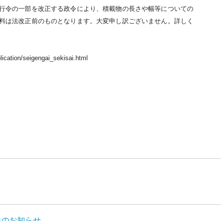
行
令の一部を改正する政令により、積載物の長さや幅等についての
料は法改正
前のものとなります。大変申し訳ございません。
詳しく
lication/seigengai_sekisai.html
送のお知らせ