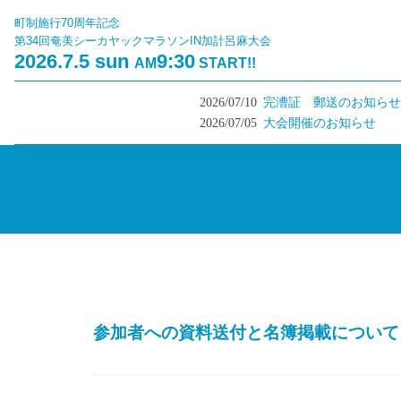
町制施行70周年記念
第34回奄美シーカヤックマラソンIN加計呂麻大会
2026.7.5 sun
9:30
AM
START!!
2026/07/10
完漕証 郵送のお知らせ
2026/07/05
大会開催のお知らせ
参加者への資料送付と名簿掲載について