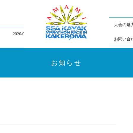
大会の魅
2026/07/05
大会終了の御礼と大会結果掲載のお知らせ
お問い合
お知らせ