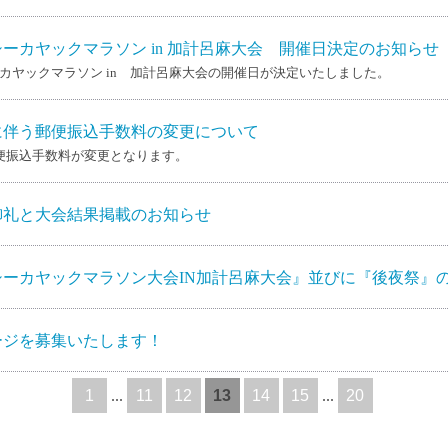
シーカヤックマラソン in 加計呂麻大会 開催日決定のお知らせ
ーカヤックマラソン in 加計呂麻大会の開催日が決定いたしました。
に伴う郵便振込手数料の変更について
郵便振込手数料が変更となります。
御礼と大会結果掲載のお知らせ
美シーカヤックマラソン大会IN加計呂麻大会』並びに『後夜祭』
ージを募集いたします！
1
...
11
12
13
14
15
...
20