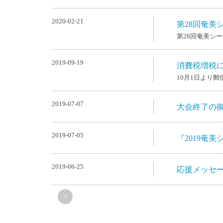
2020-02-21
第28回奄美
第28回奄美シ
2019-09-19
消費税増税
10月1日より
2019-07-07
大会終了の
2019-07-05
『2019奄
2019-06-25
応援メッセ
<