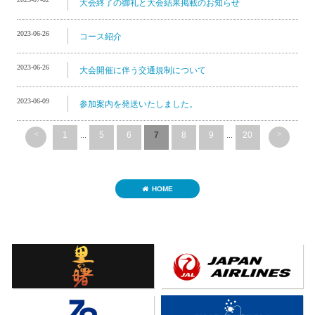
大会終了の御礼と大会結果掲載のお知らせ
2023-06-26
コース紹介
2023-06-26
大会開催に伴う交通規制について
2023-06-09
参加案内を発送いたしました。
<
>
1
...
5
6
7
8
9
...
20
HOME