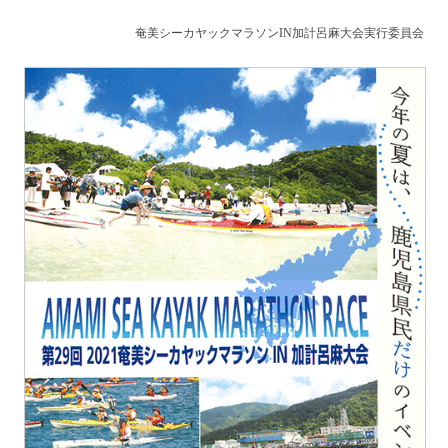
奄美シーカヤックマラソンIN加計呂麻大会実行委員会