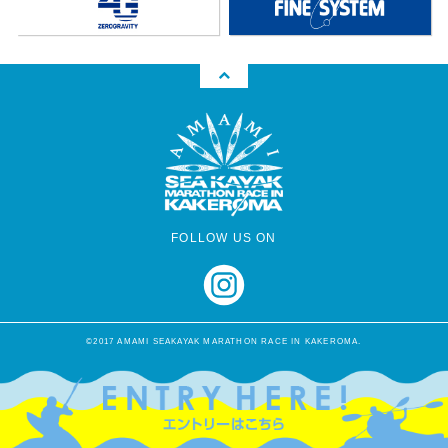
FOLLOW US ON
©2017 AMAMI SEAKAYAK MARATHON RACE IN KAKEROMA.