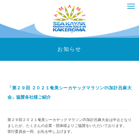
お知らせ
「第２９回 ２０２１奄美シーカヤックマラソンIN加計呂麻大
会」協賛各社様ご紹介
第２９回２０２１奄美シーカヤックマラソンIN加計呂麻大会は中止となり
ましたが、たくさんの企業・団体様よりご協賛をいただいております。
実行委員会一同、お礼を申し上げます。